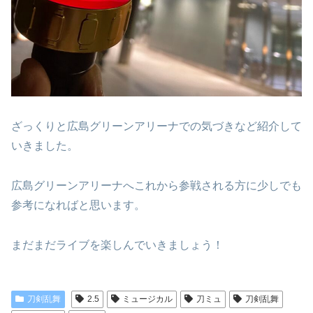
ざっくりと広島グリーンアリーナでの気づきなど紹介して
いきました。
広島グリーンアリーナへこれから参戦される方に少しでも
参考になればと思います。
まだまだライブを楽しんでいきましょう！
刀剣乱舞
2.5
ミュージカル
刀ミュ
刀剣乱舞