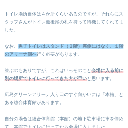
トイレ場所自体は４か所くらいあるのですが、それらにス
タッフさんがトイレ最後尾の札を持って待機してくれてま
した。
なお、
男子トイレはスタンド（２階）席側にはなく、１階
のアリーナ側へ
行く必要があります。
並ぶのもありですが、これはいっそのこと
会場に入る前に
別の場所でトイレに行ってきた方が早い
と思います。
広島グリーンアリーナ入り口のすぐ向かいには「本館」と
ある総合体育館があります。
自分の場合は総合体育館（本館）の地下駐車場に車を停め
て、本館でトイレに行ってから会場に入りました。