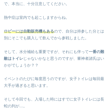
で、本当に、十分注意してください。
熱中症は室内でも起こしますからね。
ロビーには自動販売機もある
ので、自分は持参した分とは
別にそこでも購入して飲んでから参戦しました。
そして、水分補給も重要ですが、それにも伴って
一番の難
敵はトイレ
じゃないかなと思うのですが、審神者諸氏はい
かがでしょうか？？
イベントのたびに毎度思うのですが、女子トイレは毎回最
大手が過ぎると思います。
そして今回でも、入場した時にはすでに女子トイレには長
蛇の列が…。