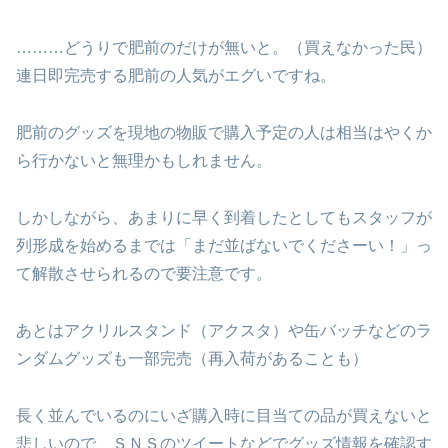
………どうりで肥前のだけが無いと。（買えなかった民）
連日即完売する肥前の人気がエグいですね。
肥前のグッズを現地の物販で購入予定の人は相当はやくか
ら行かないと無理かもしれません。
しかしながら、あまりに早く到着したとしてもスタッフが
列形成を始めるまでは「まだ並ばないでくださーい！」っ
て解散させられるので要注意です。
あとはアクリルスタンド（アクスタ）や缶バッチなどのラ
ンダムグッズも一部完売（再入荷があることも）
長く並んでいるのにいざ購入時に目当ての品が買えないと
悲しいので、ＳＮＳのツイートなどでグッズ情報を確認す