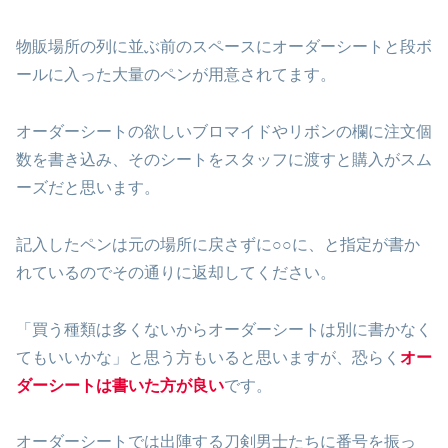
物販場所の列に並ぶ前のスペースにオーダーシートと段ボ
ールに入った大量のペンが用意されてます。
オーダーシートの欲しいブロマイドやリボンの欄に注文個
数を書き込み、そのシートをスタッフに渡すと購入がスム
ーズだと思います。
記入したペンは元の場所に戻さずに○○に、と指定が書か
れているのでその通りに返却してください。
「買う種類は多くないからオーダーシートは別に書かなく
てもいいかな」と思う方もいると思いますが、恐らく
オー
ダーシートは
書いた方が良い
です。
オーダーシートでは出陣する刀剣男士たちに番号を振っ