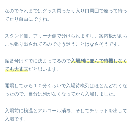
なのでそれまではグッズ買ったり入り口周囲で座って待っ
てたり自由にですね。
スタンド側、アリーナ側で分けられますし、案内板があち
こち張り出されてるのでそう迷うことはなさそうです。
席番号はすでに決まってるので
入場列に並んで待機しなく
ても大丈夫
だと思います。
開場してから１０分くらいで入場待機列はほとんどなくな
ったので、自分は列がなくなってから入場しました。
入場前に検温とアルコール消毒、そしてチケットを出して
入場です。