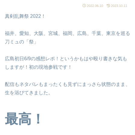
2022.06.10
2023.10.11
真剣乱舞祭 2022！
福井、愛知、大阪、宮城、福岡、広島、千葉、東京を巡る
刀ミュの「祭」
広島初日6/9の感想レポ！というかもはや殴り書きな気も
しますが！初の現地参戦です！
配信もネタバレもまったくも見ずにまっさら状態のまま、
生を浴びてきました。
最高！