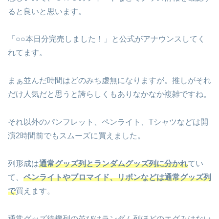
ると良いと思います。
「○○本日分完売しました！」と公式がアナウンスしてく
れてます。
まぁ並んだ時間はどのみち虚無になりますが。推しがそれ
だけ人気だと思うと誇らしくもありなかなか複雑ですね。
それ以外のパンフレット、ペンライト、Tシャツなどは開
演2時間前でもスムーズに買えました。
列形成は
通常グッズ列とランダムグッズ列に分かれ
てい
て、
ペンライトやブロマイド、リボンなどは通常グッズ列
で
買えます。
通常グッズ待機列の並びはランダム列ほどのエグみはない