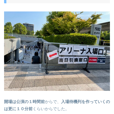
開場は公演の１時間前
からで、
入場待機列を作っていくの
は更に１０分前
くらいからでした。