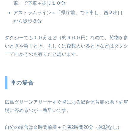
東」で下車＋徒歩１０分
アストラムライン～「県庁前」で下車し、西２出口
から徒歩８分
タクシーでも１０分ほど（約９００円）なので、荷物が多
いときや急ぐとき、もしくは複数人いるときなどはタクシ
ーで向かうのも有りだと思います。
車の場合
広島グリーンアリーナすぐ隣にある総合体育館の地下駐車
場に停めるのが一番早いです。
自分の場合は２時間前着＋公演2時間20分（休憩なし）