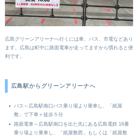
広島グリーンアリーナへ行くには車、バス、市電などあり
ます。広島は町中に路面電車が走ってますから慣れると便
利です。
広島駅からグリーンアリーナへ
バス～広島駅南口バス乗り場より乗車し、「紙屋
敷」で下車＋徒歩５分
路面電車～広島駅南口を出た先にある広島電鉄 16番
乗り場より乗車し、「紙屋敷西」もしくは「紙屋敷