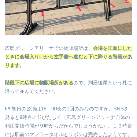
広島グリーンアリーナでの物販場所は、
会場を正面にした
ときに会場入り口から左手側へ進むと下に降りる階段があ
ります
。
階段下の広場に物販場所がある
ので、列最後尾という札に
沿って並んでください。
6/9初日の公演は18：00夜の1回のみなのですが、SNSを
見ると9時台に並びだして（広島グリーンアリーナ自体の
利用開始時間が９時からだからでしょうかね）、１０時台
には肥前のマフラータオルとリボンは完売したようです。