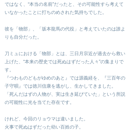
ではなく、“本当の名前”だったと、その可能性すら考えて
いなかったことに打ちのめされた気持ちでした。
彼を「物部」、「坂本龍馬の代役」と考えていたのは誰よ
りも自分だった。
刀ミュにおける「物部」とは、三日月宗近が過去から救い
上げた、“本来の歴史では死ぬはずだった人々”の集まりで
す。
『つわものどもがゆめのあと』では源義経を、『三百年の
子守唄』では徳川信康を逃がし、生かしてきました。
「死んだはずの人物が、実は生き延びていた」という所説
の可能性に光を当てた存在です。
けれど、今回のリョウマは違いました。
火事で死ぬはずだった幼い百姓の子。