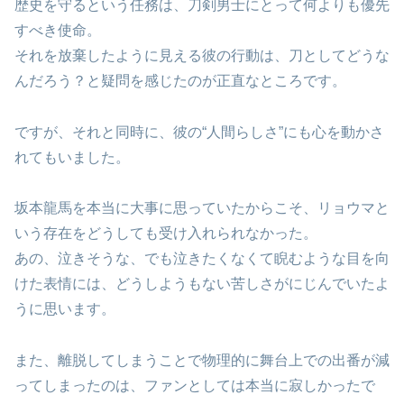
歴史を守るという任務は、刀剣男士にとって何よりも優先
すべき使命。
それを放棄したように見える彼の行動は、刀としてどうな
んだろう？と疑問を感じたのが正直なところです。
ですが、それと同時に、彼の“人間らしさ”にも心を動かさ
れてもいました。
坂本龍馬を本当に大事に思っていたからこそ、リョウマと
いう存在をどうしても受け入れられなかった。
あの、泣きそうな、でも泣きたくなくて睨むような目を向
けた表情には、どうしようもない苦しさがにじんでいたよ
うに思います。
また、離脱してしまうことで物理的に舞台上での出番が減
ってしまったのは、ファンとしては本当に寂しかったで