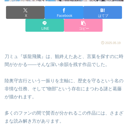
X
Facebook
はてブ
LINE
コピー
2025.05.19
刀ミュ『坂龍飛騰』は、観終えたあと、言葉を探すのに時
間がかかる――そんな深い余韻を残す作品でした。
陸奥守吉行という一振りを主軸に、歴史を守るという名の
非情な任務、そして“物部”という存在にまつわる謎と葛藤
が描かれます。
多くのファンの間で賛否が分かれるこの作品には、さまざ
まな読み解き方があります。