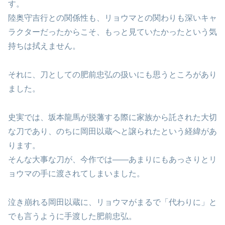
す。
陸奥守吉行との関係性も、リョウマとの関わりも深いキャ
ラクターだったからこそ、もっと見ていたかったという気
持ちは拭えません。
それに、刀としての肥前忠弘の扱いにも思うところがあり
ました。
史実では、坂本龍馬が脱藩する際に家族から託された大切
な刀であり、のちに岡田以蔵へと譲られたという経緯があ
ります。
そんな大事な刀が、今作では――あまりにもあっさりとリ
ョウマの手に渡されてしまいました。
泣き崩れる岡田以蔵に、リョウマがまるで「代わりに」と
でも言うように手渡した肥前忠弘。