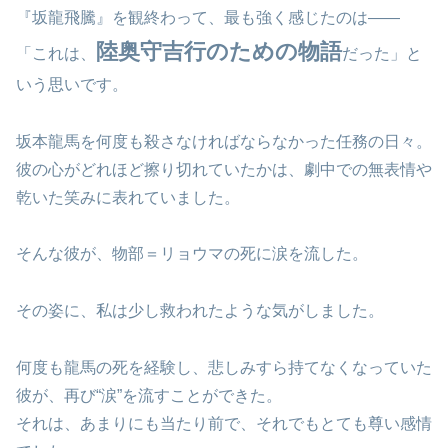
『坂龍飛騰』を観終わって、最も強く感じたのは――
陸奥守吉行のための物語
「これは、
だった」と
いう思いです。
坂本龍馬を何度も殺さなければならなかった任務の日々。
彼の心がどれほど擦り切れていたかは、劇中での無表情や
乾いた笑みに表れていました。
そんな彼が、物部＝リョウマの死に涙を流した。
その姿に、私は少し救われたような気がしました。
何度も龍馬の死を経験し、悲しみすら持てなくなっていた
彼が、再び“涙”を流すことができた。
それは、あまりにも当たり前で、それでもとても尊い感情