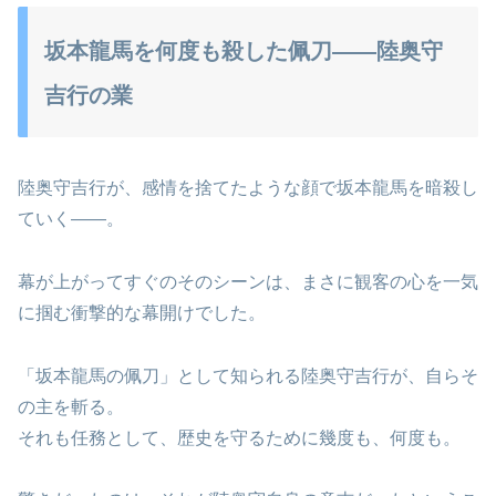
坂本龍馬を何度も殺した佩刀――陸奥守
吉行の業
陸奥守吉行が、感情を捨てたような顔で坂本龍馬を暗殺し
ていく——。
幕が上がってすぐのそのシーンは、まさに観客の心を一気
に掴む衝撃的な幕開けでした。
「坂本龍馬の佩刀」として知られる陸奥守吉行が、自らそ
の主を斬る。
それも任務として、歴史を守るために幾度も、何度も。