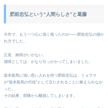
肥前忠弘という“人間らしさ”と葛藤
今作で、もう一つ心に強く残ったのが――肥前忠弘の描か
れ方でした。
正直、納得がいかない。
感情としては、かなり引っかかってしまいました。
坂本龍馬に強い思い入れを持つ肥前忠弘は、リョウマ
が“坂本龍馬の代役”として立たされることに耐えられなか
った。
その結果、部隊から離脱してしまいます。