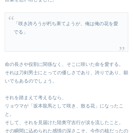
「咲き誇ろうが朽ち果てようが、俺は俺の花を愛
でる」
命の長さや役割に関係なく、そこに咲いた命を愛する。
それは刀剣男士にとっての優しさであり、誇りであり、願
いでもあるのでしょう。
それを踏まえて考えるなら、
リョウマが「坂本龍馬として咲き、散る花」になったこ
と。
そして、それを見届けた陸奥守吉行が涙を流したこと。
その瞬間に込められた感情の深さこそ、今作の核だったの