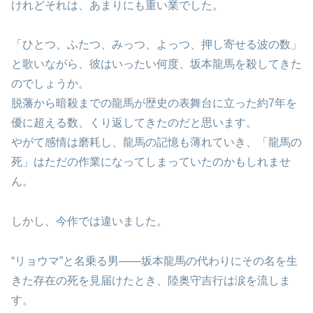
けれどそれは、あまりにも重い業でした。
「ひとつ、ふたつ、みっつ、よっつ、押し寄せる波の数」
と歌いながら、彼はいったい何度、坂本龍馬を殺してきた
のでしょうか。
脱藩から暗殺までの龍馬が歴史の表舞台に立った約7年を
優に超える数、くり返してきたのだと思います。
やがて感情は磨耗し、龍馬の記憶も薄れていき、「龍馬の
死」はただの作業になってしまっていたのかもしれませ
ん。
しかし、今作では違いました。
“リョウマ”と名乗る男――坂本龍馬の代わりにその名を生
きた存在の死を見届けたとき、陸奥守吉行は涙を流しま
す。