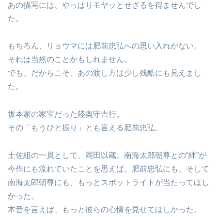
あの描写には、やっぱりモヤッとせざるを得ませんでし
た。
もちろん、リョウマには肥前忠弘への思い入れがない。
それは当然のことかもしれません。
でも、だからこそ、あの渡し方は少し残酷にも見えまし
た。
坂本家の家宝だった陸奥守吉行。
その「もうひと振り」とも言える肥前忠弘。
土佐組の一員として、岡田以蔵、南海太郎朝尊との“絆”が
今作にも流れていたことを思えば、肥前忠弘にも、そして
南海太郎朝尊にも、もっとスポットライトが当たってほし
かった。
本音を言えば、もっと彼らの心情を見せてほしかった。