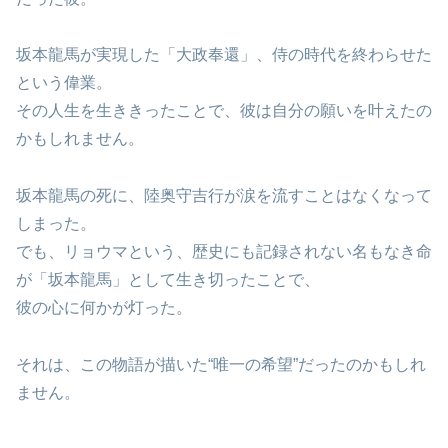
坂本龍馬が実現した「大政奉還」、侍の時代を終わらせた
という偉業。
その人生を生ききったことで、彼は自分の願いを叶えたの
かもしれません。
坂本龍馬の死に、陸奥守吉行が涙を流すことはなくなって
しまった。
でも、リョウマという、歴史にも記録されない名もなき命
が「坂本龍馬」として生き切ったことで、
彼の心に何かが灯った。
それは、この物語が描いた“唯一の希望”だったのかもしれ
ません。