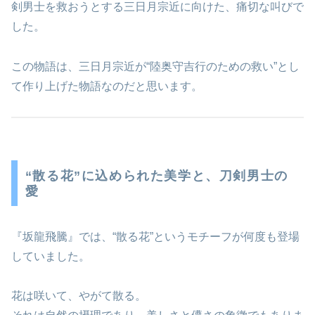
剣男士を救おうとする三日月宗近に向けた、痛切な叫びで
した。
この物語は、三日月宗近が“陸奥守吉行のための救い”とし
て作り上げた物語なのだと思います。
“散る花”に込められた美学と、刀剣男士の
愛
『坂龍飛騰』では、“散る花”というモチーフが何度も登場
していました。
花は咲いて、やがて散る。