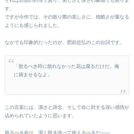
それは自然の摂理であり、美しさと儚さの象徴でもありま
す。
ですが今作では、その散り際の美しさに、残酷さが重なる
ようにも感じられました。
なかでも印象的だったのが、肥前忠弘のこの台詞です。
「散るべき時に散れなかった花は腐るだけだ。俺
に摘ませるなよ」
この言葉には、潔さと諦念、そして命に対する深い感情が
込められていたように思います。
散るべき命は、潔く咲き誇って終えるべきだ――