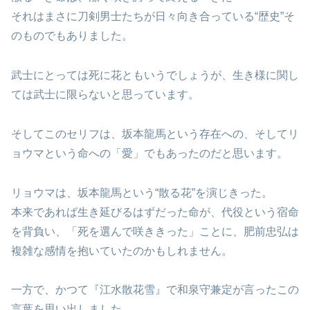
それはまさに刀剣男士たちが日々向き合っている“歴史”そ
のものでもありました。
武士にとっては死に花ともいうでしょうが、生き様に関し
ては武士に限らないと思っています。
そしてこのセリフは、坂本龍馬という存在への、そしてリ
ョウマという命への「愛」でもあったのだと思います。
リョウマは、坂本龍馬という“散る花”を演じきった。
本来であれば生き延びるはずだった命が、代役という宿命
を背負い、「死を選んで咲ききった」ことに、肥前忠弘は
複雑な感情を抱いていたのかもしれません。
一方で、かつて『江水散花雪』で和泉守兼定が言ったこの
言葉を思い出しました。