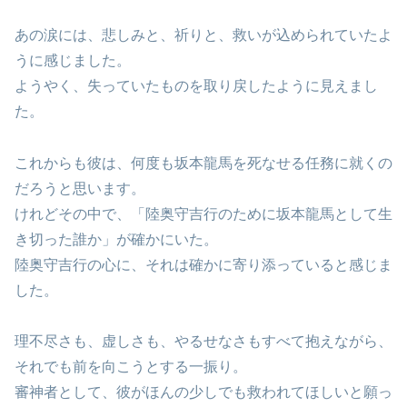
あの涙には、悲しみと、祈りと、救いが込められていたよ
うに感じました。
ようやく、失っていたものを取り戻したように見えまし
た。
これからも彼は、何度も坂本龍馬を死なせる任務に就くの
だろうと思います。
けれどその中で、「陸奥守吉行のために坂本龍馬として生
き切った誰か」が確かにいた。
陸奥守吉行の心に、それは確かに寄り添っていると感じま
した。
理不尽さも、虚しさも、やるせなさもすべて抱えながら、
それでも前を向こうとする一振り。
審神者として、彼がほんの少しでも救われてほしいと願っ