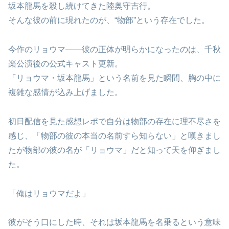
坂本龍馬を殺し続けてきた陸奥守吉行。
そんな彼の前に現れたのが、“物部”という存在でした。
今作のリョウマ——彼の正体が明らかになったのは、千秋
楽公演後の公式キャスト更新。
「リョウマ・坂本龍馬」という名前を見た瞬間、胸の中に
複雑な感情が込み上げました。
初日配信を見た感想レポで自分は物部の存在に理不尽さを
感じ、「物部の彼の本当の名前すら知らない」と嘆きまし
たが物部の彼の名が「リョウマ」だと知って天を仰ぎまし
た。
「俺はリョウマだよ」
彼がそう口にした時、それは坂本龍馬を名乗るという意味