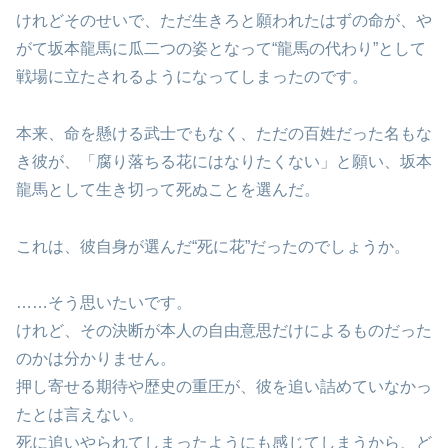
けれどそのせいで、ただ生きろと願われたはずの命が、や
がて坂本龍馬に瓜二つの姿となって“龍馬の代わり”として
戦場に立たされるようになってしまったのです。
本来、命を懸ける武士でもなく、ただの百姓だった名もな
き彼が、「腐り落ちる花にはなりたくない」と願い、坂本
龍馬として生き切って死ぬことを選んだ。
これは、彼自身が選んだ“死に花”だったのでしょうか。
……そう思いたいです。
けれど、その決断が本人の自由意思だけによるものだった
のかは分かりません。
押し寄せる期待や歴史の重圧が、彼を追い詰めていなかっ
たとは言えない。
死に追いやられてしまったようにも感じてしまうから、ど