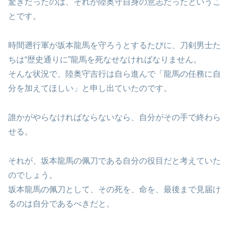
驚きだったのは、それが陸奥守自身の意志だったというこ
とです。
時間遡行軍が坂本龍馬を守ろうとするたびに、刀剣男士た
ちは“歴史通りに”龍馬を死なせなければなりません。
そんな状況で、陸奥守吉行は自ら進んで「龍馬の任務に自
分を加えてほしい」と申し出ていたのです。
誰かがやらなければならないなら、自分がその手で終わら
せる。
それが、坂本龍馬の佩刀である自分の役目だと考えていた
のでしょう。
坂本龍馬の佩刀として、その死を、命を、最後まで見届け
るのは自分であるべきだと。