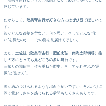
感じています。
だからこそ、
陸奥守吉行が好きな方にはぜひ観てほしい
で
す。
彼がどんな役割を背負い、何を思い、そしてどんな“救
い”を得たのか――その姿を見届けてほしい。
また、
土佐組（陸奥守吉行・肥前忠弘・南海太郎朝尊）推
しの方にとっても見どころの多い舞台
です。
三振りの関係性、積み重ねた歴史、そしてそれぞれの“選
択”と“生き方”。
胸が締めつけられるような場面も多いですが、それだけに
深く愛おしさをを感じられる瞬間もたくさんあります。