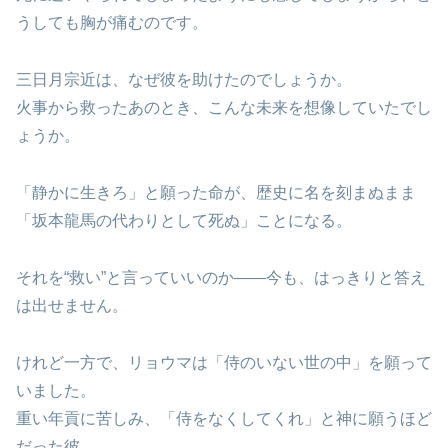
うしても胸が痛むのです。
三日月宗近は、なぜ彼を助けたのでしょうか。
火事から救ったあのとき、こんな未来を想像していたでし
ょうか。
「静かに生きろ」と願った命が、歴史に名を刻まぬまま
「坂本龍馬の代わりとして死ぬ」ことになる。
それを“救い”と言っていいのか――今も、はっきりと答え
は出せません。
けれど一方で、リョウマは「侍のいない世の中」を願って
いました。
重い年貢に苦しみ、「侍をなくしてくれ」と神に願うほど
だった彼。