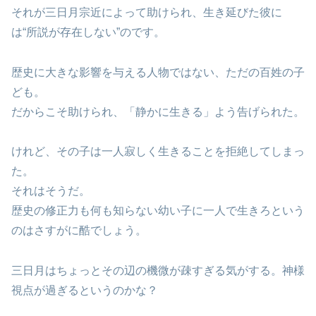
それが三日月宗近によって助けられ、生き延びた彼に
は“所説が存在しない”のです。
歴史に大きな影響を与える人物ではない、ただの百姓の子
ども。
だからこそ助けられ、「静かに生きる」よう告げられた。
けれど、その子は一人寂しく生きることを拒絶してしまっ
た。
それはそうだ。
歴史の修正力も何も知らない幼い子に一人で生きろという
のはさすがに酷でしょう。
三日月はちょっとその辺の機微が疎すぎる気がする。神様
視点が過ぎるというのかな？