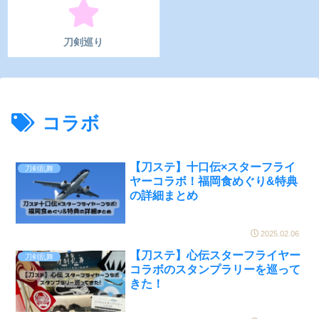
刀剣巡り
コラボ
【刀ステ】十口伝×スターフライ
刀剣乱舞
ヤーコラボ！福岡食めぐり&特典
の詳細まとめ
2025.02.06
【刀ステ】心伝スターフライヤー
刀剣乱舞
コラボのスタンプラリーを巡って
きた！